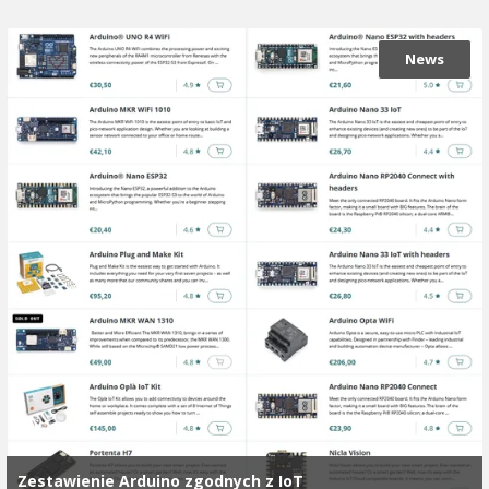
News
Zestawienie Arduino zgodnych z IoT