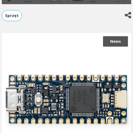
Sprzęt
News