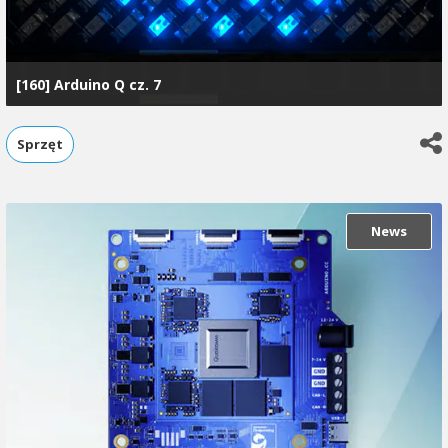
[160] Arduino Q cz. 7
Sprzęt
News