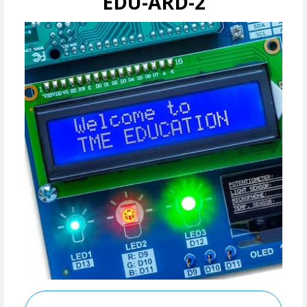
EDU-ARD-2