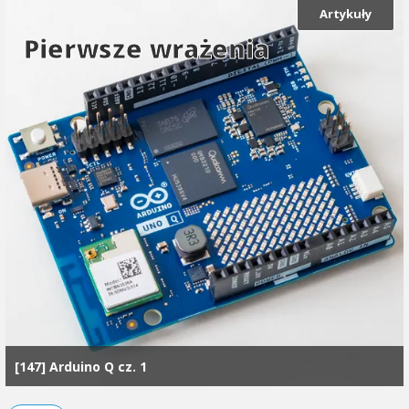
Artykuły
Pierwsze wrażenia
[147] Arduino Q cz. 1