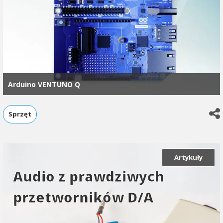
Arduino VENTUNO Q
Sprzęt
Artykuły
Audio z prawdziwych
przetworników D/A