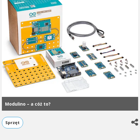
Modulino – a cóż to?
Sprzęt