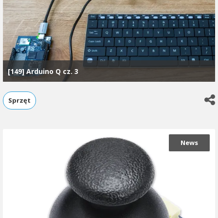
[149] Arduino Q cz. 3
Sprzęt
News