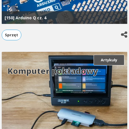
[150] Arduino Q cz. 4
Sprzęt
Artykuły
Komputer pokładowy