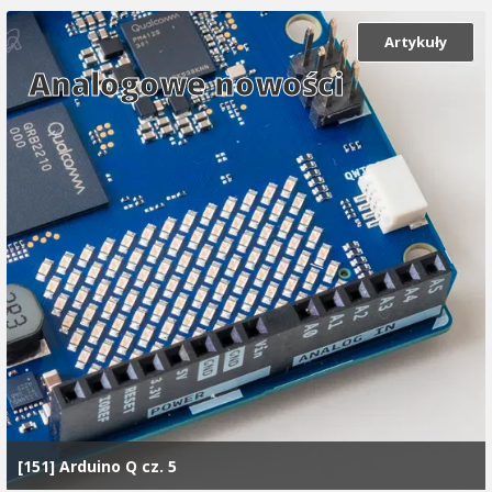
Artykuły
Analogowe nowości
[151] Arduino Q cz. 5