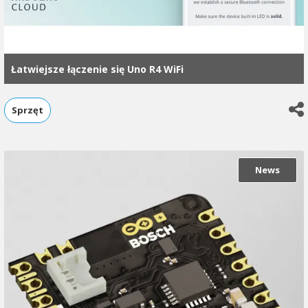
Łatwiejsze łączenie się Uno R4 WiFi
Sprzęt
News