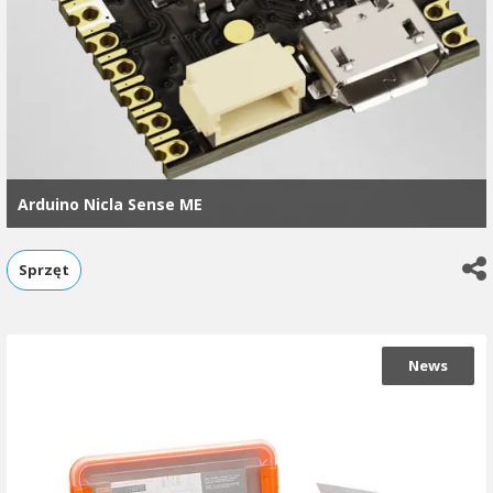
Arduino Nicla Sense ME
Sprzęt
News