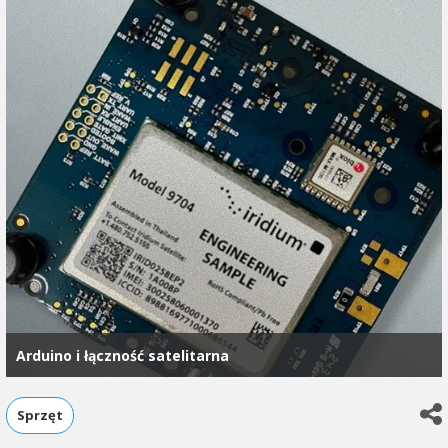
Arduino i łączność satelitarna
Sprzęt