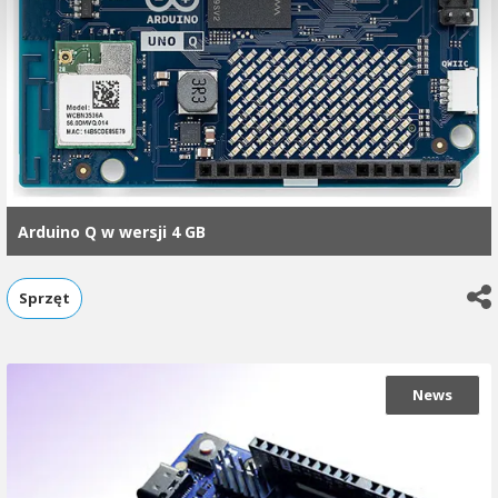
Arduino Q w wersji 4 GB
Sprzęt
News