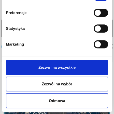
Preferencje
[145] Praktyczny wyświetlacz z czterema przewodami cz.
Statystyka
1
Marketing
Sprzęt
Zezwól na wszystkie
News
Zezwól na wybór
Odmowa