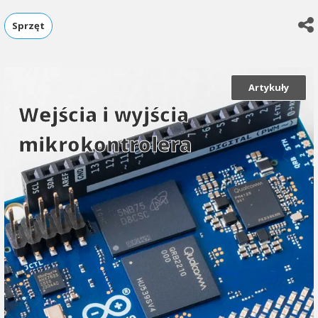
Sprzęt
Artykuły
Wejścia i wyjścia
mikrokontrolera