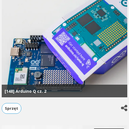
[148] Arduino Q cz. 2
Sprzęt