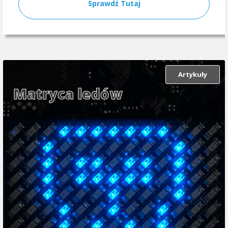
Sprawdź Tutaj
Artykuły
Matryca ledów