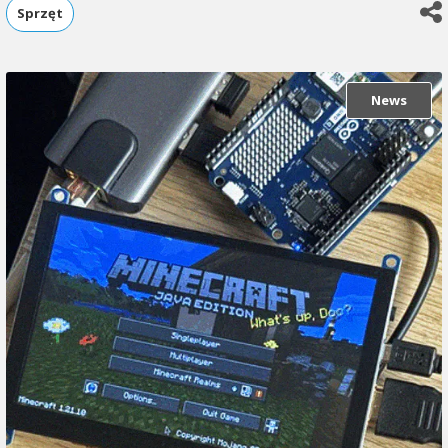
Sprzęt
News