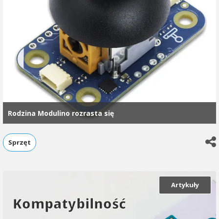
Rodzina Modulino rozrasta się
Sprzęt
Artykuły
Kompatybilność