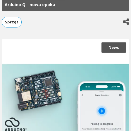
Arduino Q - nowa epoka
Sprzęt
News