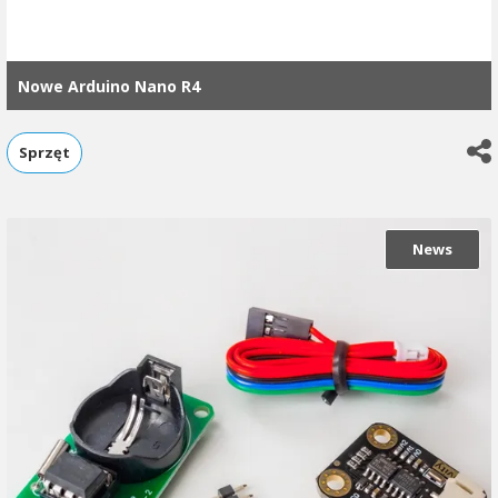
Nowe Arduino Nano R4
Sprzęt
News