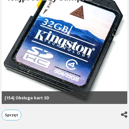
[154] Obsługa kart SD
Sprzęt